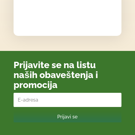
Prijavite se na listu
naših obaveštenja i
promocija
Prijavi se