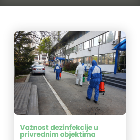
Važnost dezinfekcije u
privrednim objektima