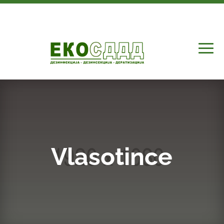
Vlasotince