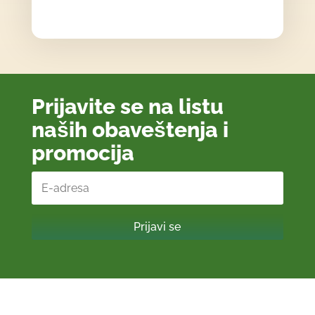
Prijavite se na listu
naših obaveštenja i
promocija
Prijavi se