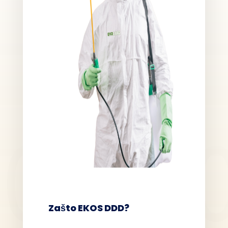
Zašto EKOS DDD?