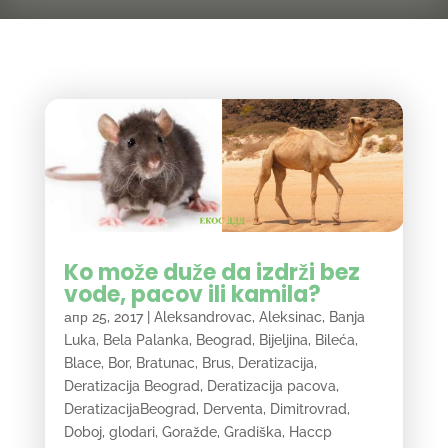
Ko može duže da izdrži bez
vode, pacov ili kamila?
апр 25, 2017
|
Aleksandrovac
,
Aleksinac
,
Banja
Luka
,
Bela Palanka
,
Beograd
,
Bijeljina
,
Bileća
,
Blace
,
Bor
,
Bratunac
,
Brus
,
Deratizacija
,
Deratizacija Beograd
,
Deratizacija pacova
,
DeratizacijaBeograd
,
Derventa
,
Dimitrovrad
,
Doboj
,
glodari
,
Goražde
,
Gradiška
,
Haccp