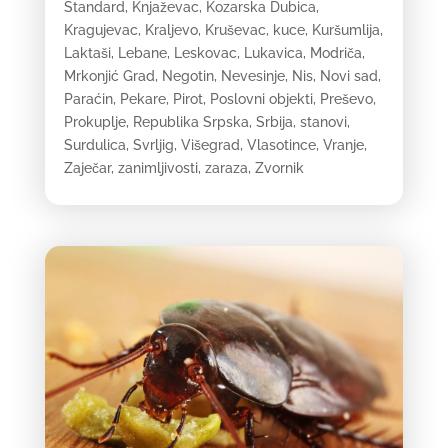
Standard
,
Knjaževac
,
Kozarska Dubica
,
Kragujevac
,
Kraljevo
,
Kruševac
,
kuce
,
Kuršumlija
,
Laktaši
,
Lebane
,
Leskovac
,
Lukavica
,
Modriča
,
Mrkonjić Grad
,
Negotin
,
Nevesinje
,
Nis
,
Novi sad
,
Paraćin
,
Pekare
,
Pirot
,
Poslovni objekti
,
Preševo
,
Prokuplje
,
Republika Srpska
,
Srbija
,
stanovi
,
Surdulica
,
Svrljig
,
Višegrad
,
Vlasotince
,
Vranje
,
Zaječar
,
zanimljivosti
,
zaraza
,
Zvornik