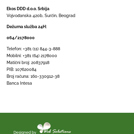
Ekos DDD d.o.o. Srbija
Vojvođanska 420b, Surčin, Beograd
Dežurna služba 24H:
064/2178000
Telefon: +381 (11) 844-3-888
Mobilni: +381 (64) 2178000
Matični broj: 20837918
PIB: 107620084
Broj računa: 160-330912-38
Banca Intesa
Designed by