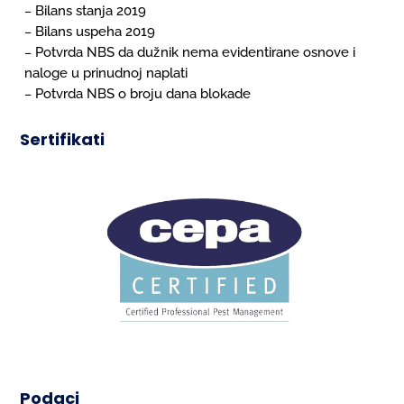
Bilans stanja 2019
–
Bilans uspeha 2019
–
Potvrda NBS da dužnik nema evidentirane osnove i
–
naloge u prinudnoj naplati
Potvrda NBS o broju dana blokade
–
Sertifikati
Podaci