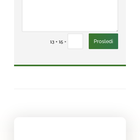
Prosledi
=
13 + 15