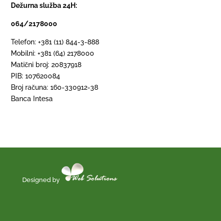
Dežurna služba 24H:
064/2178000
Telefon: +381 (11) 844-3-888
Mobilni: +381 (64) 2178000
Matični broj: 20837918
PIB: 107620084
Broj računa: 160-330912-38
Banca Intesa
Designed by