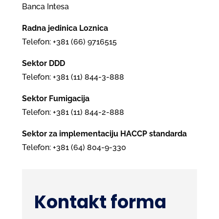
Banca Intesa
Radna jedinica Loznica
Теlefon: +381 (66) 9716515
Sektor DDD
Теlefon: +381 (11) 844-3-888
Sektor Fumigacija
Теlefon: +381 (11) 844-2-888
Sektor za implementaciju HACCP standarda
Теlefon: +381 (64) 804-9-330
Kontakt forma