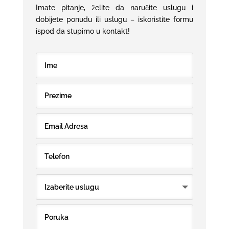
Imate pitanje, želite da naručite uslugu i
dobijete ponudu
ili uslugu – iskoristite formu
ispod da stupimo u kontakt!