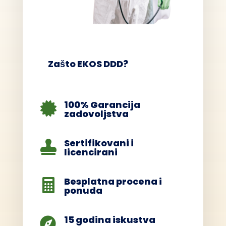
Zašto EKOS DDD?
100% Garancija

zadovoljstva
Sertifikovani i

licencirani
Besplatna procena i

ponuda
15 godina iskustva
