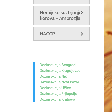
Hemijsko suzbijanje
korova – Ambrozija
HACCP
Dezinsekcija Beograd
Dezinsekcija Kragujevac
Dezinsekcija Niš
Dezinsekcija Novi Pazar
Dezinsekcija Užice
Dezinsekcija Prijepolje
Dezinsekcija Kraljevo