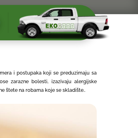
ih mera i postupaka koji se preduzimaju sa
ose zarazne bolesti, izazivaju alergijske
ne štete na robama koje se skladište.
.