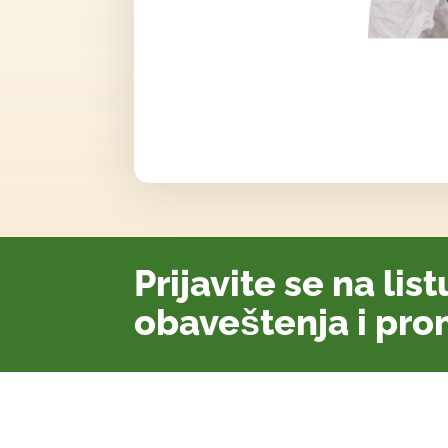
Prijavite se na lis
obaveštenja i pro