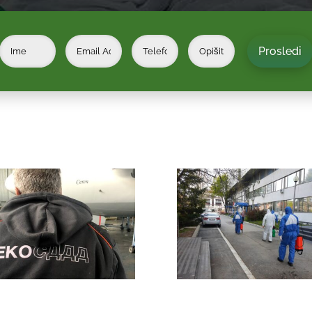
Prosledi