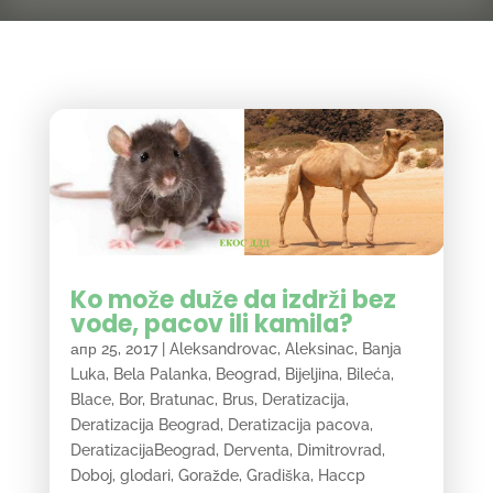
Ko može duže da izdrži bez
vode, pacov ili kamila?
апр 25, 2017
|
Aleksandrovac
,
Aleksinac
,
Banja
Luka
,
Bela Palanka
,
Beograd
,
Bijeljina
,
Bileća
,
Blace
,
Bor
,
Bratunac
,
Brus
,
Deratizacija
,
Deratizacija Beograd
,
Deratizacija pacova
,
DeratizacijaBeograd
,
Derventa
,
Dimitrovrad
,
Doboj
,
glodari
,
Goražde
,
Gradiška
,
Haccp