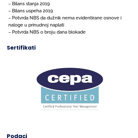
Bilans stanja 2019
–
Bilans uspeha 2019
–
Potvrda NBS da dužnik nema evidentirane osnove i
–
naloge u prinudnoj naplati
Potvrda NBS o broju dana blokade
–
Sertifikati
Podaci