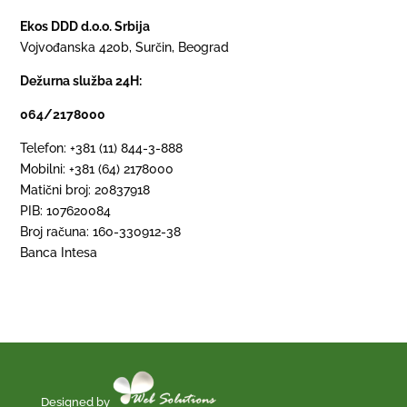
Ekos DDD d.o.o. Srbija
Vojvođanska 420b, Surčin, Beograd
Dežurna služba 24H:
064/2178000
Telefon: +381 (11) 844-3-888
Mobilni: +381 (64) 2178000
Matični broj: 20837918
PIB: 107620084
Broj računa: 160-330912-38
Banca Intesa
Designed by