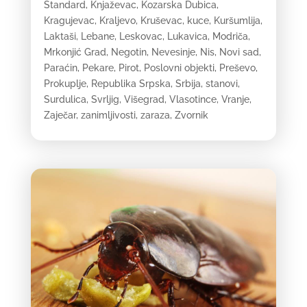
Standard
,
Knjaževac
,
Kozarska Dubica
,
Kragujevac
,
Kraljevo
,
Kruševac
,
kuce
,
Kuršumlija
,
Laktaši
,
Lebane
,
Leskovac
,
Lukavica
,
Modriča
,
Mrkonjić Grad
,
Negotin
,
Nevesinje
,
Nis
,
Novi sad
,
Paraćin
,
Pekare
,
Pirot
,
Poslovni objekti
,
Preševo
,
Prokuplje
,
Republika Srpska
,
Srbija
,
stanovi
,
Surdulica
,
Svrljig
,
Višegrad
,
Vlasotince
,
Vranje
,
Zaječar
,
zanimljivosti
,
zaraza
,
Zvornik