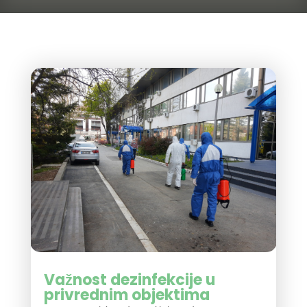
Važnost dezinfekcije u
privrednim objektima