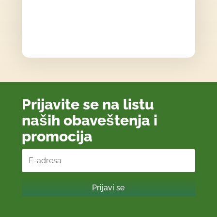
Prijavite se na listu
naših obaveštenja i
promocija
Prijavi se