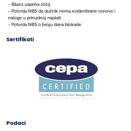
Bilans uspeha 2019
–
Potvrda NBS da dužnik nema evidentirane osnove i
–
naloge u prinudnoj naplati
Potvrda NBS o broju dana blokade
–
Sertifikati
Podaci