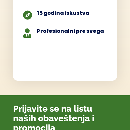
15 godina iskustva

Profesionalni pre svega

Prijavite se na listu
naših obaveštenja i
promocija