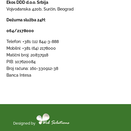
Ekos DDD d.o.o. Srbija
Vojvođanska 420b, Surčin, Beograd
Dežurna služba 24H:
064/2178000
Telefon: +381 (11) 844-3-888
Mobilni: +381 (64) 2178000
Matični broj: 20837918
PIB: 107620084
Broj računa: 160-330912-38
Banca Intesa
Designed by