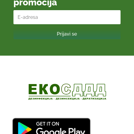
promocija
Prijavi se