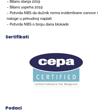
Bilans stanja 2019
–
Bilans uspeha 2019
–
Potvrda NBS da dužnik nema evidentirane osnove i
–
naloge u prinudnoj naplati
Potvrda NBS o broju dana blokade
–
Sertifikati
Podaci