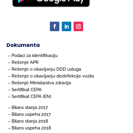
Dokumenta
Podaci za identifikaciju
–
Rešenje APR
–
Rešenje o obavljanju DDD usluga
–
Rešenje o obavljanju dezinfekcije vozila
–
Rešenje Ministarstva zdravlja
–
Sertifikat CEPA
–
Sertifikat CEPA (EN)
–
Bilans stanja 2017
–
Bilans uspeha 2017
–
Bilans stanja 2018
–
Bilans uspeha 2018
–