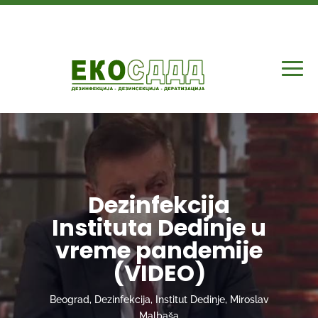
Dezinfekcija
Instituta Dedinje u
vreme pandemije
(VIDEO)
Beograd
,
Dezinfekcija
,
Institut Dedinje
,
Miroslav
Malbaša